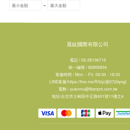
~
晨紘國際有限公司
電話 / 02-28136716
統一編號 / 82806834
客服時間 / Mon. - Fri. 09:30 - 18:30
LINE客服/
https://line.me/R/ti/p/@272dyogl
電郵 /
yuanmu@fiberpro.com.tw
地址/台北市士林區中正路601號11樓之4