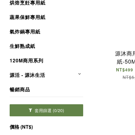
烘焙烹飪專用紙
蔬果保鮮專用紙
氣炸鍋專用紙
生鮮熟成紙
源沐商
120M商用系列
紙-5
NT$499 
源活 - 源沐生活
NT$5
暢銷商品
套用篩選
(0/20)
價格 (NT$)