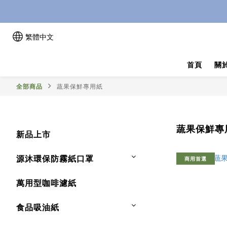
繁體中文
首頁
關
全部商品
蔬果保鮮專用紙
蔬果保鮮專
新品上市
源沐環保防霧紙口罩
商用首選
萬用型咖啡濾紙
食品吸油紙