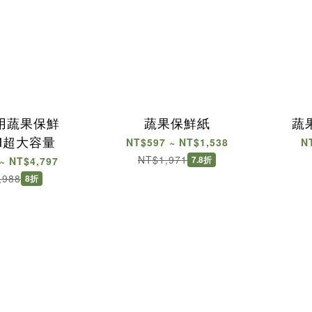
用蔬果保鮮
蔬果保鮮紙
蔬
0M超大容量
NT$597 ~ NT$1,538
N
NT$1,971
7.8折
~ NT$4,797
,988
8折