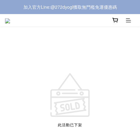
加入官方Line:@272dyogl獲取無門檻免運優惠碼
加入官方Line:@272dyogl獲取無門檻免運優惠碼
LINE商店開張!!在LINE也可以下單!!
加入官方Line:@272dyogl獲取無門檻免運優惠碼
此活動已下架