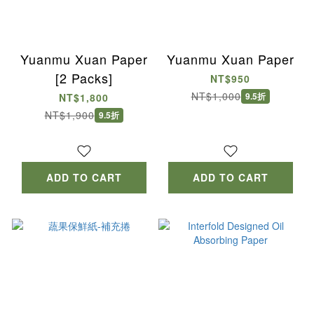
Yuanmu Xuan Paper
Yuanmu Xuan Paper
[2 Packs]
NT$950
NT$1,000
9.5折
NT$1,800
NT$1,900
9.5折
ADD TO CART
ADD TO CART