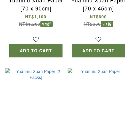
[70 x 90cm]
[70 x 45cm]
NT$1,100
NT$600
NT$1,200
NT$660
9.2折
9.1折
ADD TO CART
ADD TO CART