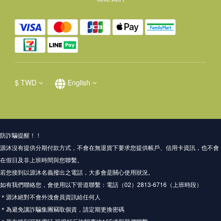
$
TWD
English
防詐騙提醒！！
源沐沒有提供分期付款方式，不會在無退貨下要求您提供帳戶、信用卡資訊，也不會
在假日及非上班時間與您聯繫。
若您接到以源沐名義撥出之電話，大多會是關心使用狀況。
如有我們聯絡您，會使用以下管道聯繫：電話（02）2813-6716（上班時段）
＊源沐絕對不會外洩會員資訊給任何人
＊為避免讓詐騙集團竊取個資，請定期更換密碼