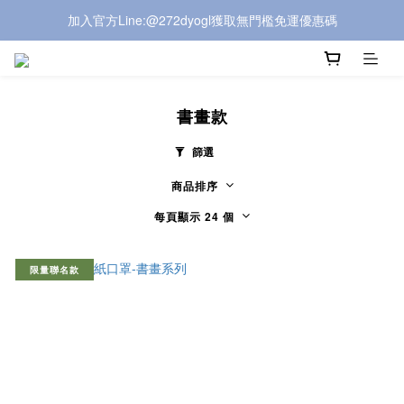
加入官方Line:@272dyogl獲取無門檻免運優惠碼
加入官方Line:@272dyogl獲取無門檻免運優惠碼
LINE商店開張!!在LINE也可以下單!!
加入官方Line:@272dyogl獲取無門檻免運優惠碼
書畫款
篩選
商品排序
每頁顯示 24 個
限量聯名款