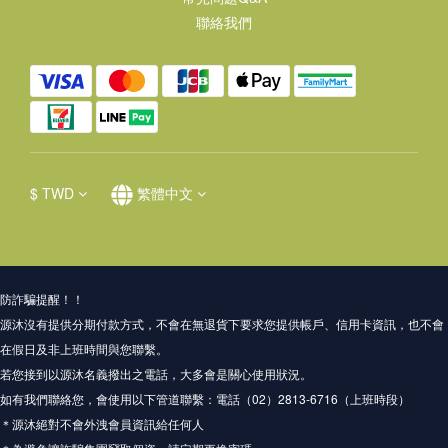
聯絡我們
$
TWD
繁體中文
防詐騙提醒！！
源沐沒有提供分期付款方式，不會在無退貨下要求您提供帳戶、信用卡資訊，也不會
在假日及非上班時間與您聯繫。
若您接到以源沐名義撥出之電話，大多會是關心使用狀況。
如有我們聯絡您，會使用以下管道聯繫：電話（02）2813-6716（上班時段）
＊源沐絕對不會外洩會員資訊給任何人