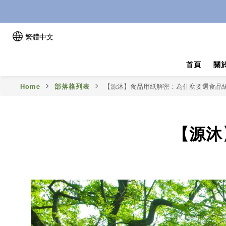
繁體中文
首頁
關
Home
部落格列表
【源沐】食品用紙解密：為什麼要選食品
【源沐