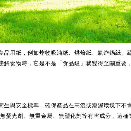
食品用紙，例如炸物吸油紙、烘焙紙、氣炸鍋紙、
接觸食物時，它是不是「食品級」就變得至關重要
衛生與安全標準，確保產品在高溫或潮濕環境下不
其無螢光劑、無重金屬、無塑化劑等有害成分，這種