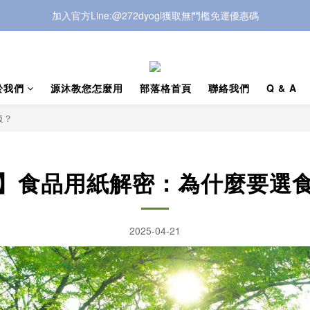
加入官方Line:@272dyogl獲取無門檻免運優惠碼
加入官方Line:@272dyogl獲取無門檻免運優惠碼
LINE商店開張!!在LINE也可以下單!!
加入官方Line:@272dyogl獲取無門檻免運優惠碼
於我們
源沐教您怎麼用
部落格首頁
聯絡我們
Q & A
級？
】食品用紙解密：為什麼要選
2025-04-21