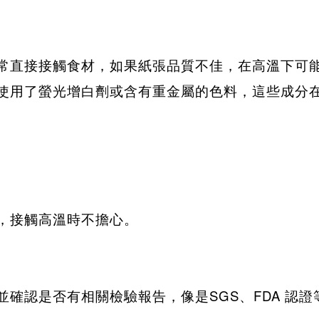
常直接接觸食材，如果紙張品質不佳，在高溫下可
使用了螢光增白劑或含有重金屬的色料，這些成分
，接觸高溫時不擔心。
並確認是否有相關檢驗報告，像是
SGS
、
FDA
認證