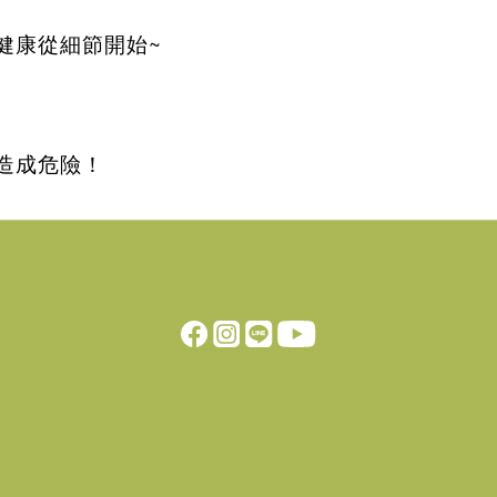
健康從細節開始
~
造成危險！