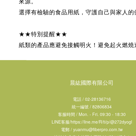
來源。
選擇有檢驗的食品用紙，守護自己與家人的
★★特別提醒★★
紙類的產品應避免接觸明火！避免起火燃燒
晨紘國際有限公司
電話 / 02-28136716
統一編號 / 82806834
客服時間 / Mon. - Fri. 09:30 - 18:30
LINE客服/
https://line.me/R/ti/p/@272dyogl
電郵 /
yuanmu@fiberpro.com.tw