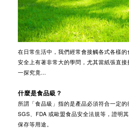
在日常生活中，我們經常會接觸各式各樣的
安全上有著非常大的學問，尤其當紙張直接
一探究竟...
什麼是食品級？
所謂「食品級」指的是產品必須符合一定的
SGS
、
FDA
或歐盟食品安全法規等，證明
保存等用途。